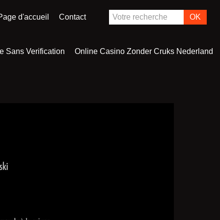
Page d'accueil
Contact
OK
 Sans Verification
Online Casino Zonder Cruks Nederland