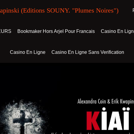
Kwapinski (Editions SOUNY. "Plumes Noires")
EURS
Bookmaker Hors Arjel Pour Francais
Casino En Ligne
Casino En Ligne
Casino En Ligne Sans Verification