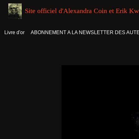
Site officiel d'Alexandra Coin et Erik 
Livre d'or
ABONNEMENT A LA NEWSLETTER DES AUT