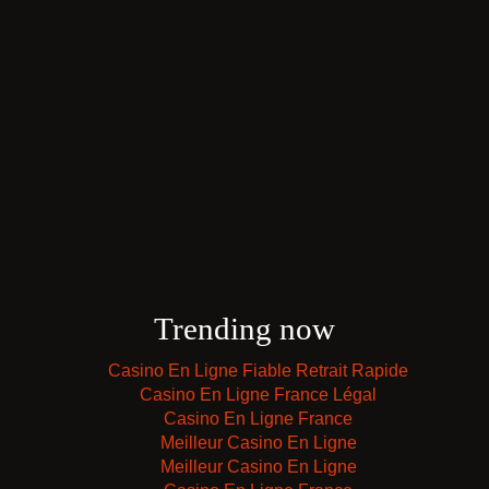
Trending now
Casino En Ligne Fiable Retrait Rapide
Casino En Ligne France Légal
Casino En Ligne France
Meilleur Casino En Ligne
Meilleur Casino En Ligne