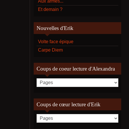
Aux armes...
Et demain ?
Nouvelles d'Erik
Volte face épique
Carpe Diem
Coups de coeur lecture d'Alexandra
Coups de cœur lecture d'Erik