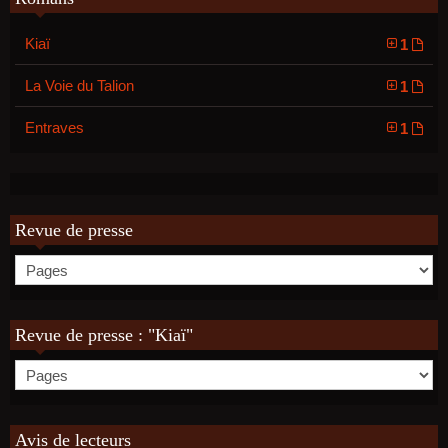
Kiaï
1
La Voie du Talion
1
Entraves
1
Revue de presse
Revue de presse : "Kiaï"
Avis de lecteurs