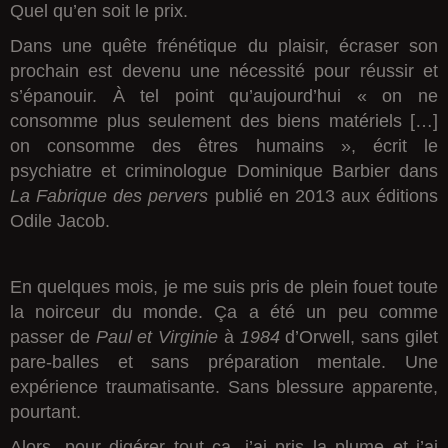
Quel qu’en soit le prix.
Dans une quête frénétique du plaisir, écraser son
prochain est devenu une nécessité pour réussir et
s’épanouir. À tel point qu’aujourd’hui « on ne
consomme plus seulement des biens matériels […]
on consomme des êtres humains », écrit le
psychiatre et criminologue Dominique Barbier dans
La Fabrique des pervers
publié en 2013 aux éditions
Odile Jacob.
En quelques mois, je me suis pris de plein fouet toute
la noirceur du monde. Ça a été un peu comme
passer de
Paul et Virginie
à
1984
d’Orwell, sans gilet
pare-balles et sans préparation mentale. Une
expérience traumatisante. Sans blessure apparente,
pourtant.
Alors, pour digérer tout ça, j’ai pris la plume et j’ai