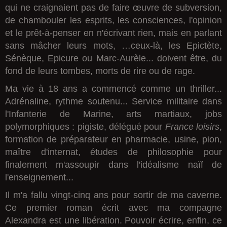
qui ne craignaient pas de faire œuvre de subversion,
de chambouler les esprits, les consciences, l'opinion
et le prêt-à-penser en n'écrivant rien, mais en parlant
sans mâcher leurs mots, …ceux-là, les Epictète,
Sénèque, Epicure ou Marc-Aurèle... doivent être, du
fond de leurs tombes, morts de rire ou de rage.
Ma vie à 18 ans a commencé comme un thriller...
Adrénaline, rythme soutenu... Service militaire dans
l'Infanterie de Marine, arts martiaux, jobs
polymorphiques : pigiste, délégué pour
France loisirs
,
formation de préparateur en pharmacie, usine, pion,
maître d'internat, études de philosophie pour
finalement m'assoupir dans l'idéalisme naïf de
l'enseignement...
Il m'a fallu vingt-cinq ans pour sortir de ma caverne.
Ce premier roman écrit avec ma compagne
Alexandra est une libération. Pouvoir écrire, enfin, ce