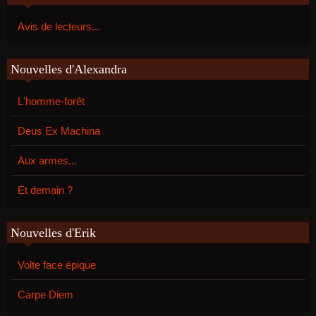
Avis de lecteurs...
Nouvelles d'Alexandra
L'homme-forêt
Deus Ex Machina
Aux armes...
Et demain ?
Nouvelles d'Erik
Volte face épique
Carpe Diem