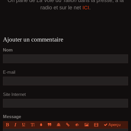
On parle de
La Voie du Talion
dans la presse, à la
radio et sur le net
ICI
.
Ajouter un commentaire
Nom
E-mail
Site Internet
Message
Aperçu