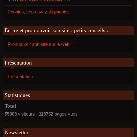
Phobies, vous avez dit phobies
Ecrire et promouvoir son site : petits conseils...
Promouvoir son site sur le web
Présentation
Présentation
Statistiques
Total
55303
visiteurs -
113752
pages vues
Newsletter