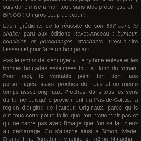
suis donc mise à mon tour, sans idée préconçue et…
BINGO ! Un gros coup de cœur !
Les ingrédients de la réussite de son
357 dans le
shaker
paru aux éditions Ravet-Anceau :
humour,
concision et personnages attachants
. C’est-à-dire
l’essentiel pour faire un bon polar !
Pas le temps de s’ennuyer vu le rythme enlevé et les
bonnes boutades essaimées tout au long du roman.
Pour moi, le véritable point fort tient aux
personnages, assez proches de nous et en même
temps assez originaux. Proches, dans tous les sens
du terme puisqu’ils proviennent du Pas-de-Calais, la
région d’origine de l’auteur. Originaux, parce qu’ils
ont tous cette petite faille que l’on n’attendait pas et
qui ne cadre pas avec l’image que l’on se fait d’eux
au démarrage. On s’attache ainsi à Simon, Marie,
Diamantina, Jonathan, Virginie et même Natacha…