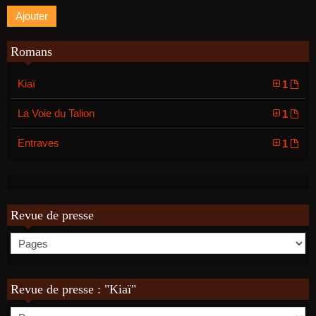
Romans
Kiaï
1
La Voie du Talion
1
Entraves
1
Revue de presse
Revue de presse : "Kiaï"