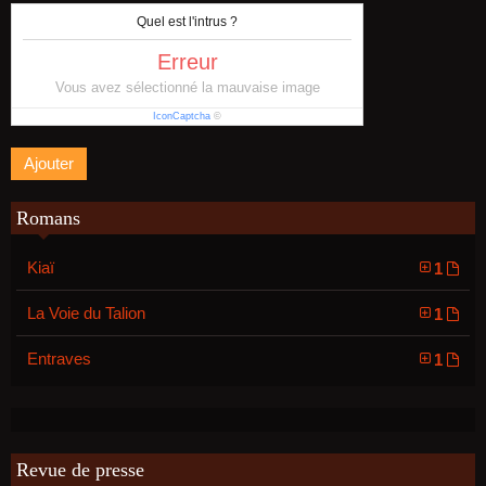
Quel est l'intrus ?
Erreur
Vous avez sélectionné la mauvaise image
IconCaptcha
©
Romans
Kiaï
1
La Voie du Talion
1
Entraves
1
Revue de presse