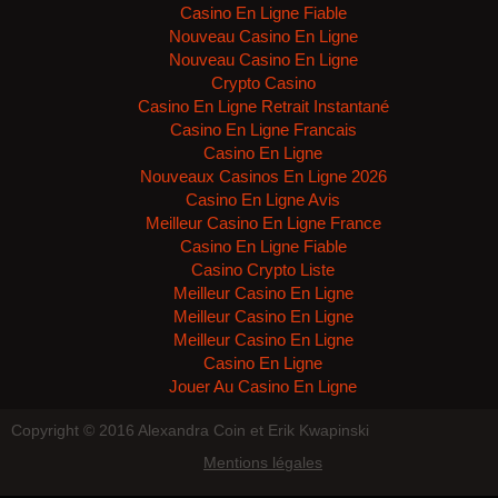
Casino En Ligne Fiable
Nouveau Casino En Ligne
Nouveau Casino En Ligne
Crypto Casino
Casino En Ligne Retrait Instantané
Casino En Ligne Francais
Casino En Ligne
Nouveaux Casinos En Ligne 2026
Casino En Ligne Avis
Meilleur Casino En Ligne France
Casino En Ligne Fiable
Casino Crypto Liste
Meilleur Casino En Ligne
Meilleur Casino En Ligne
Meilleur Casino En Ligne
Casino En Ligne
Jouer Au Casino En Ligne
Copyright © 2016 Alexandra Coin et Erik Kwapinski
Mentions légales