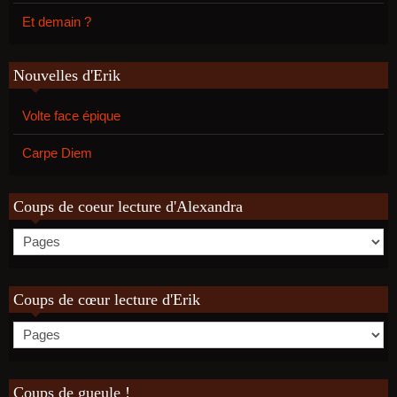
Et demain ?
Nouvelles d'Erik
Volte face épique
Carpe Diem
Coups de coeur lecture d'Alexandra
Coups de cœur lecture d'Erik
Coups de gueule !