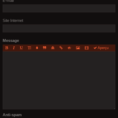
E-mail
Site Internet
Message
Aperçu
Anti-spam