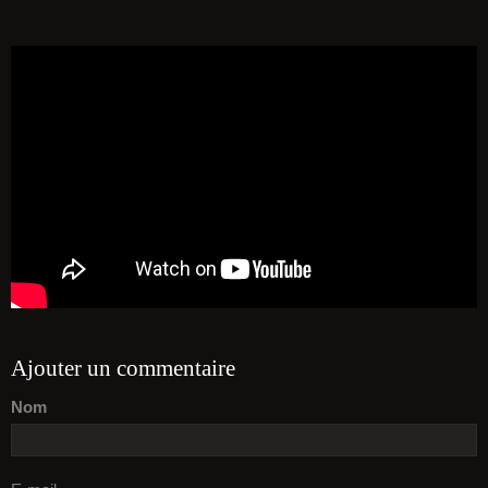
Ajouter un commentaire
Nom