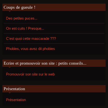
Coups de gueule !
Des petites puces...
On est cuits ! Presque...
C'est quoi cette mascarade ???
Phobies, vous avez dit phobies
Ecrire et promouvoir son site : petits conseils...
Promouvoir son site sur le web
Présentation
Présentation