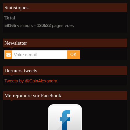
Statistiques
Total
59165
visiteurs -
120522
pages vues
Newsletter
OK
Derniers tweets
Tweets by @CoinAlexandra
Me rejoindre sur Facebook