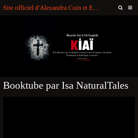
Site officiel d'Alexandra Coin et Erik Kwapinski (Editions SOUNY. "Plumes Noires")
Page d'accueil
Contact
Livre d'or
ABONNEMENT A LA NEWSLETTER DES AUTEURS
Bookmaker Hors Arjel Pour Francais
Booktube par Isa NaturalTales
Casino En Ligne Sans Verification
Online Casino Zonder Cruks Nederland
Casino En Ligne
Casino En Ligne Sans Verification