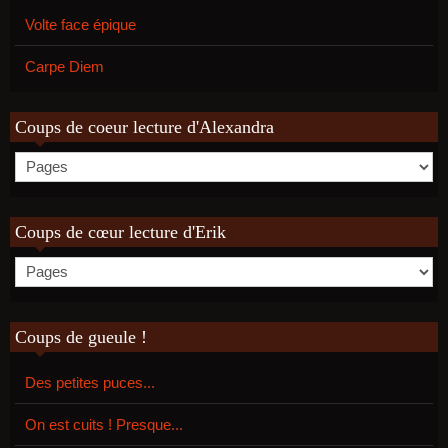
Volte face épique
Carpe Diem
Coups de coeur lecture d'Alexandra
Coups de cœur lecture d'Erik
Coups de gueule !
Des petites puces...
On est cuits ! Presque...