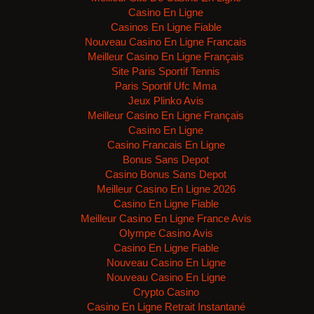
Casino En Ligne
Casinos En Ligne Fiable
Nouveau Casino En Ligne Francais
Meilleur Casino En Ligne Français
Site Paris Sportif Tennis
Paris Sportif Ufc Mma
Jeux Plinko Avis
Meilleur Casino En Ligne Français
Casino En Ligne
Casino Francais En Ligne
Bonus Sans Depot
Casino Bonus Sans Depot
Meilleur Casino En Ligne 2026
Casino En Ligne Fiable
Meilleur Casino En Ligne France Avis
Olympe Casino Avis
Casino En Ligne Fiable
Nouveau Casino En Ligne
Nouveau Casino En Ligne
Crypto Casino
Casino En Ligne Retrait Instantané