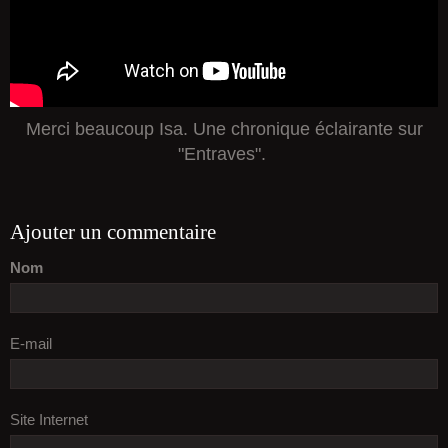
Merci beaucoup Isa. Une chronique éclairante sur
"Entraves".
Ajouter un commentaire
Nom
E-mail
Site Internet