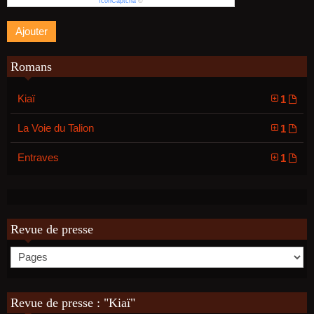
IconCaptcha
©
Romans
Kiaï
1
La Voie du Talion
1
Entraves
1
Revue de presse
Revue de presse : "Kiaï"