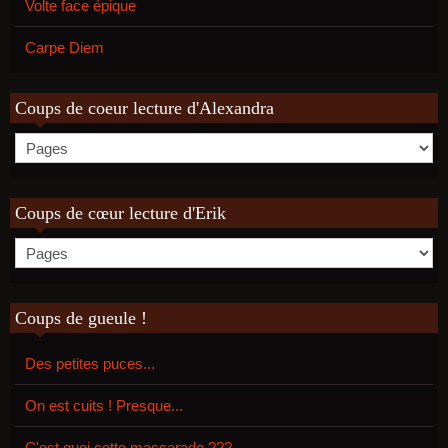
Volte face épique
Carpe Diem
Coups de coeur lecture d'Alexandra
Coups de cœur lecture d'Erik
Coups de gueule !
Des petites puces...
On est cuits ! Presque...
C'est quoi cette mascarade ???