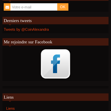
OK
Derniers tweets
Tweets by @CoinAlexandra
Me rejoindre sur Facebook
Liens
Liens