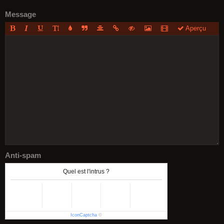
Message
Aperçu
Anti-spam
Quel est l'intrus ?
IconCaptcha
©