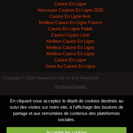
Casino En Ligne
Nouveaux Casinos En Ligne 2026
Casino En Ligne Avis
Meilleur Casino En Ligne France
Casino En Ligne Fiable
Casino Crypto Liste
Meilleur Casino En Ligne
Meilleur Casino En Ligne
Meilleur Casino En Ligne
Casino En Ligne
Jouer Au Casino En Ligne
Copyright © 2016 Alexandra Coin et Erik Kwapinski
Mentions légales
En cliquant vous acceptez le dépôt de cookies destinés au
suivi des visites sur notre site, à l'affichage des boutons de
partage et aux remontées de contenus des plateformes
sociales.
Accepter les cookies