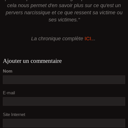
cela nous permet d'en savoir plus sur ce qu'est un
pervers narcissique et ce que ressent sa victime ou
ses victimes."
La chronique complète
ICI.
..
Ajouter un commentaire
Nom
E-mail
Site Internet