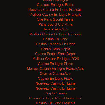
Casinos En Ligne Fiable
Nouveau Casino En Ligne Francais
Meilleur Casino En Ligne Français
Site Paris Sportif Tennis
Paris Sportif Ufc Mma
Jeux Plinko Avis
Meilleur Casino En Ligne Français
Casino En Ligne
Casino Francais En Ligne
Bonus Sans Depot
Casino Bonus Sans Depot
Meilleur Casino En Ligne 2026
Casino En Ligne Fiable
Meilleur Casino En Ligne France Avis
Olympe Casino Avis
Casino En Ligne Fiable
Nouveau Casino En Ligne
Nouveau Casino En Ligne
Crypto Casino
Casino En Ligne Retrait Instantané
Casino En Ligne Francais