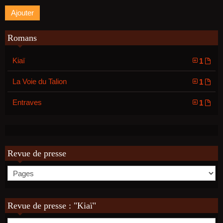
Romans
Kiaï
1
La Voie du Talion
1
Entraves
1
Revue de presse
Revue de presse : "Kiaï"