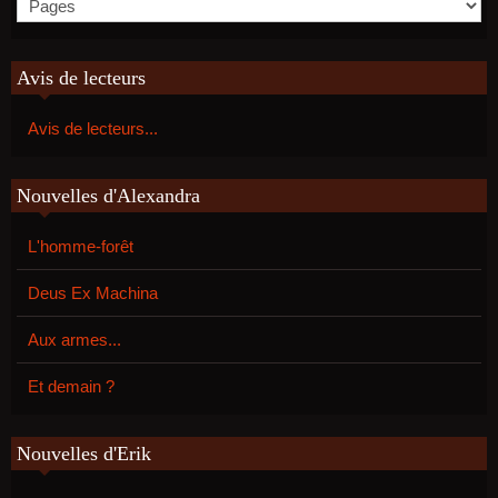
Avis de lecteurs
Avis de lecteurs...
Nouvelles d'Alexandra
L'homme-forêt
Deus Ex Machina
Aux armes...
Et demain ?
Nouvelles d'Erik