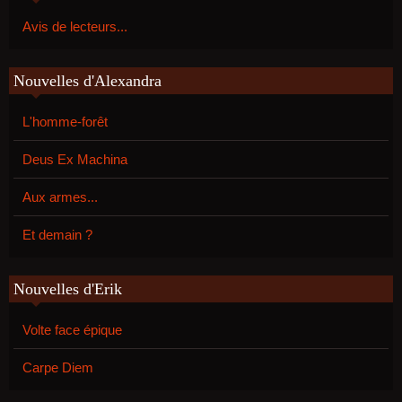
Avis de lecteurs...
Nouvelles d'Alexandra
L'homme-forêt
Deus Ex Machina
Aux armes...
Et demain ?
Nouvelles d'Erik
Volte face épique
Carpe Diem