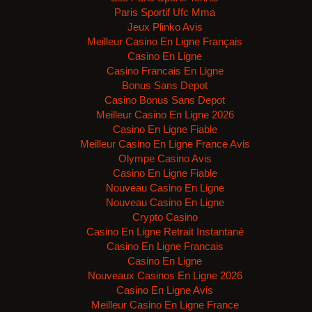
Paris Sportif Ufc Mma
Jeux Plinko Avis
Meilleur Casino En Ligne Français
Casino En Ligne
Casino Francais En Ligne
Bonus Sans Depot
Casino Bonus Sans Depot
Meilleur Casino En Ligne 2026
Casino En Ligne Fiable
Meilleur Casino En Ligne France Avis
Olympe Casino Avis
Casino En Ligne Fiable
Nouveau Casino En Ligne
Nouveau Casino En Ligne
Crypto Casino
Casino En Ligne Retrait Instantané
Casino En Ligne Francais
Casino En Ligne
Nouveaux Casinos En Ligne 2026
Casino En Ligne Avis
Meilleur Casino En Ligne France