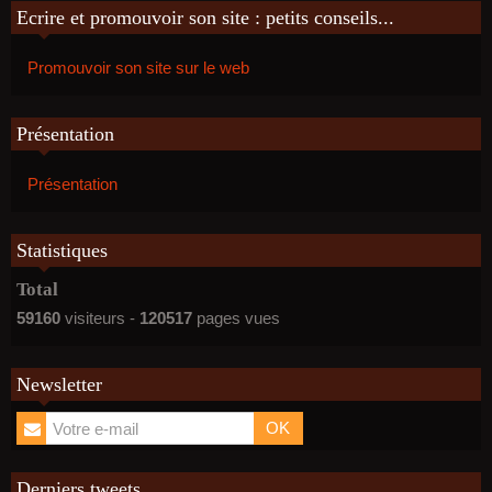
Ecrire et promouvoir son site : petits conseils...
Promouvoir son site sur le web
Présentation
Présentation
Statistiques
Total
59160
visiteurs -
120517
pages vues
Newsletter
OK
Derniers tweets