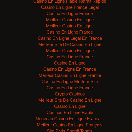
Casino En Ligne Fiable Retrait Rapide
Casino En Ligne France Légal
Casino En Ligne France
Meilleur Casino En Ligne
Meilleur Casino En Ligne
Casino En Ligne France
Casino En Ligne Légal En France
Meilleur Site De Casino En Ligne
Meilleur Casino En Ligne
Casino En Ligne France
Casino En Ligne
Casino En Ligne En France
Meilleur Casino En Ligne France
Casino En Ligne Meilleur Site
Casino En Ligne France
Crypto Casinos
Meilleur Site De Casino En Ligne
Casino En Ligne
Casinos En Ligne Fiable
Nouveau Casino En Ligne Francais
Meilleur Casino En Ligne Français
Site Paris Sportif Tennis